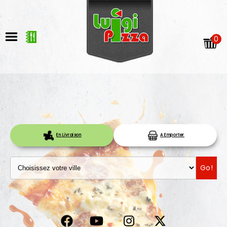
0
En Livraison
A Emporter
ACCUEIL
Go!
LA CARTE
VOTRE COMPTE
NOTRE RESTAURANT